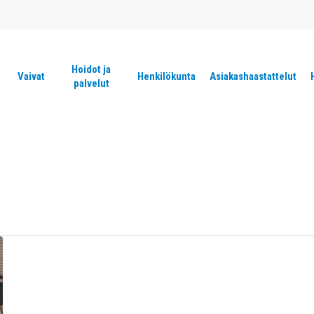
Hoidot ja
Vaivat
Henkilökunta
Asiakashaastattelut
palvelut