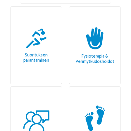
Suorituksen
Fysioterapia &
parantaminen
Pehmytkudoshoidot