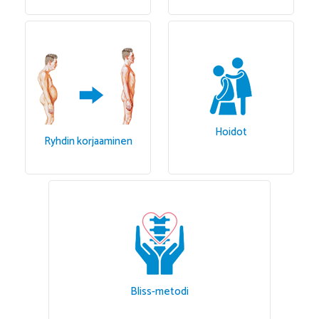
Hoidot
Ryhdin korjaaminen
Bliss-metodi