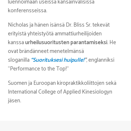
luennoimaan useissa kansainvälisissä
konferensseissa.
Nicholas ja hänen isänsä Dr. Bliss Sr. tekevät
erityistä yhteistyötä ammattiurheilijoiden
kanssa
urheilusuoritusten parantamiseksi
. He
ovat brändänneet menetelmänsä
sloganilla
“Suorituksesi huipulle!
”
, englanniksi
“Performance to the Top!”
Suomen ja Euroopan kiropraktikkoliittojen sekä
International College of Applied Kinesiologyn
jäsen.