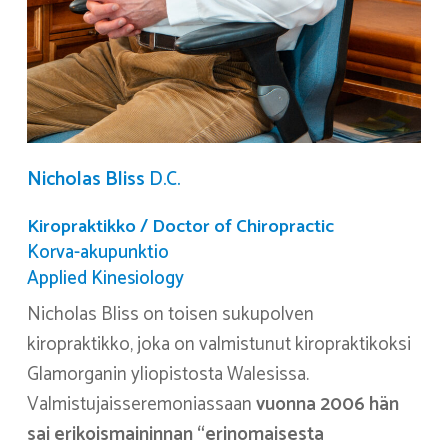
Nicholas Bliss
D.C.
Kiropraktikko / Doctor of Chiropractic
Korva-akupunktio
Applied Kinesiology
Nicholas Bliss on toisen sukupolven
kiropraktikko, joka on valmistunut kiropraktikoksi
Glamorganin yliopistosta Walesissa.
Valmistujaisseremoniassaan
vuonna 2006 hän
sai erikoismaininnan “erinomaisesta