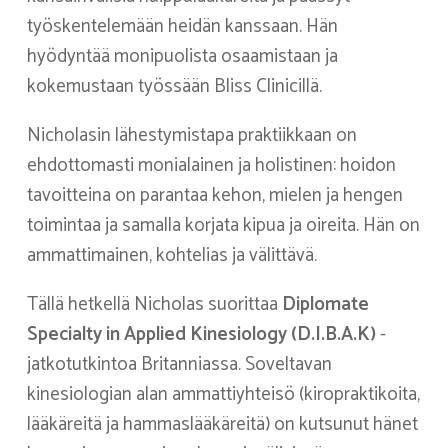
työskentelemään heidän kanssaan. Hän
hyödyntää monipuolista osaamistaan ja
kokemustaan työssään Bliss Clinicillä.
Nicholasin lähestymistapa praktiikkaan on
ehdottomasti monialainen ja holistinen: hoidon
tavoitteina on parantaa kehon, mielen ja hengen
toimintaa ja samalla korjata kipua ja oireita. Hän on
ammattimainen, kohtelias ja välittävä.
Tällä hetkellä Nicholas suorittaa
Diplomate
Specialty in Applied Kinesiology (D.I.B.A.K)
-
jatkotutkintoa Britanniassa. Soveltavan
kinesiologian alan ammattiyhteisö (kiropraktikoita,
lääkäreitä ja hammaslääkäreitä) on kutsunut hänet