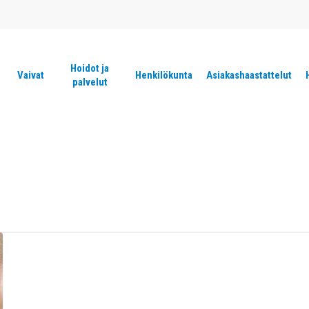
Hoidot ja
Vaivat
Henkilökunta
Asiakashaastattelut
palvelut