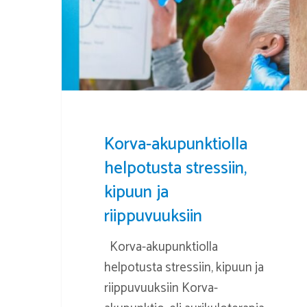
kipuun
ja
riippuvuuksiin
Korva-akupunktiolla
helpotusta stressiin,
kipuun ja
riippuvuuksiin
Korva-akupunktiolla
helpotusta stressiin, kipuun ja
riippuvuuksiin Korva-