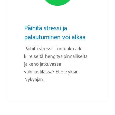
Päihitä stressi ja
palautuminen voi alkaa
Päihitä stressi! Tuntuuko arki
kiireiseltä, hengitys pinnalliselta
ja keho jatkuvassa
valmiustilassa? Et ole yksin.
Nykyajan…