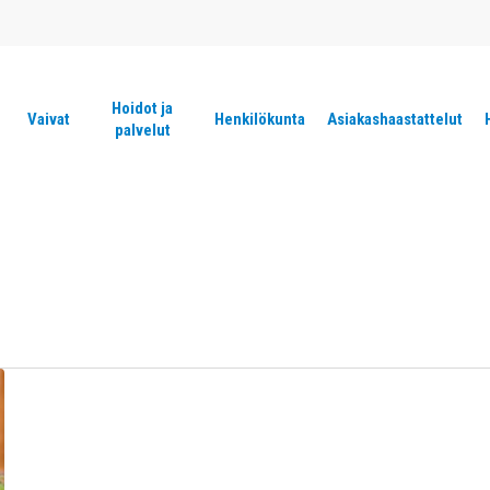
Hoidot ja
Vaivat
Henkilökunta
Asiakashaastattelut
palvelut