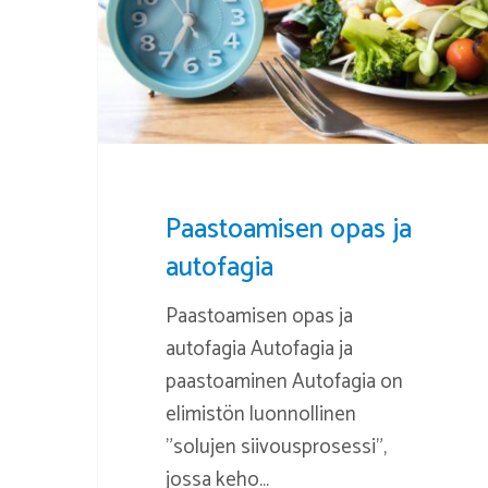
Paastoamisen opas ja
autofagia
Paastoamisen opas ja
autofagia Autofagia ja
paastoaminen Autofagia on
elimistön luonnollinen
"solujen siivousprosessi",
jossa keho…