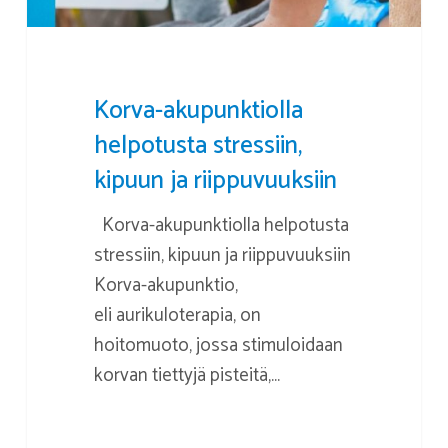
Korva-akupunktiolla
helpotusta stressiin,
kipuun ja riippuvuuksiin
Korva-akupunktiolla helpotusta
stressiin, kipuun ja riippuvuuksiin
Korva-akupunktio,
eli aurikuloterapia, on
hoitomuoto, jossa stimuloidaan
korvan tiettyjä pisteitä,…