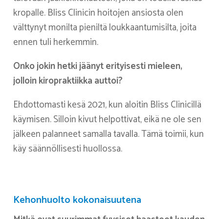
kropalle. Bliss Clinicin hoitojen ansiosta olen
välttynyt monilta pieniltä loukkaantumisilta, joita
ennen tuli herkemmin.
Onko jokin hetki jäänyt erityisesti mieleen,
jolloin kiropraktiikka auttoi?
Ehdottomasti kesä 2021, kun aloitin Bliss Clinicillä
käymisen. Silloin kivut helpottivat, eikä ne ole sen
jälkeen palanneet samalla tavalla. Tämä toimii, kun
käy säännöllisesti huollossa.
Kehonhuolto kokonaisuutena