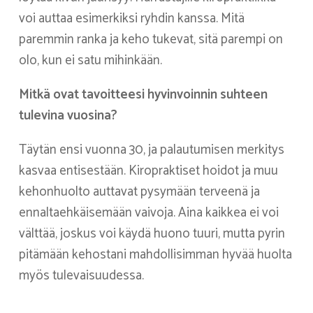
voi auttaa esimerkiksi ryhdin kanssa. Mitä
paremmin ranka ja keho tukevat, sitä parempi on
olo, kun ei satu mihinkään.
Mitkä ovat tavoitteesi hyvinvoinnin suhteen
tulevina vuosina?
Täytän ensi vuonna 30, ja palautumisen merkitys
kasvaa entisestään. Kiropraktiset hoidot ja muu
kehonhuolto auttavat pysymään terveenä ja
ennaltaehkäisemään vaivoja. Aina kaikkea ei voi
välttää, joskus voi käydä huono tuuri, mutta pyrin
pitämään kehostani mahdollisimman hyvää huolta
myös tulevaisuudessa.