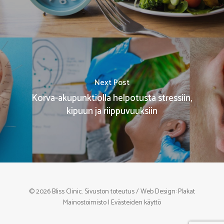
Next Post
Korva-akupunktiolla helpotusta stressiin,
kipuun ja riippuvuuksiin
© 2026 Bliss Clinic. Sivuston toteutus / Web Design:
Plakat
Mainostoimisto
|
Evästeiden käyttö