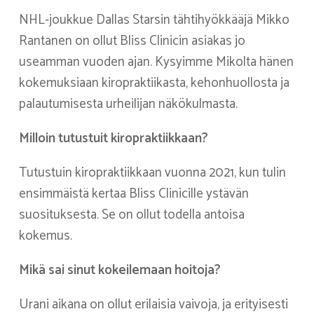
NHL-joukkue Dallas Starsin tähtihyökkääjä Mikko
Rantanen on ollut Bliss Clinicin asiakas jo
useamman vuoden ajan. Kysyimme Mikolta hänen
kokemuksiaan kiropraktiikasta, kehonhuollosta ja
palautumisesta urheilijan näkökulmasta.
Milloin tutustuit kiropraktiikkaan?
Tutustuin kiropraktiikkaan vuonna 2021, kun tulin
ensimmäistä kertaa Bliss Clinicille ystävän
suosituksesta. Se on ollut todella antoisa
kokemus.
Mikä sai sinut kokeilemaan hoitoja?
Urani aikana on ollut erilaisia vaivoja, ja erityisesti