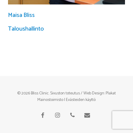
Maisa Bliss
Taloushallinto
© 2026 Bliss Clinic. Sivuston toteutus / Web Design:
Plakat
Mainostoimisto
|
Evästeiden käyttö
facebook
instagram
phone
email